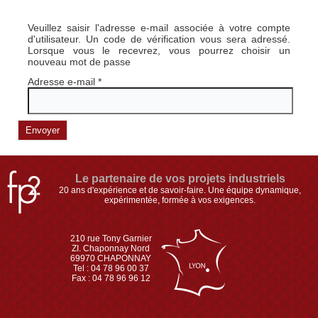
Veuillez saisir l'adresse e-mail associée à votre compte
d'utilisateur. Un code de vérification vous sera adressé.
Lorsque vous le recevrez, vous pourrez choisir un
nouveau mot de passe
Adresse e-mail
*
Envoyer
Le partenaire de vos projets industriels
20 ans d'expérience et de savoir-faire. Une équipe dynamique,
expérimentée, formée à vos exigences.
210 rue Tony Garnier
ZI. Chaponnay Nord
69970 CHAPONNAY
Tel : 04 78 96 00 37
Fax : 04 78 96 96 12