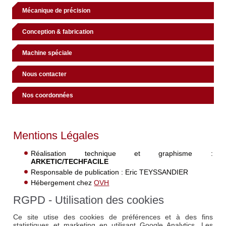
Mécanique de précision
Conception & fabrication
Machine spéciale
Nous contacter
Nos coordonnées
Mentions Légales
Réalisation technique et graphisme :
ARKETIC/TECHFACILE
Responsable de publication : Eric TEYSSANDIER
Hébergement chez
OVH
RGPD - Utilisation des cookies
Ce site utise des cookies de préférences et à des fins
statistiques et marketing en utilisant Google Analytics. Les