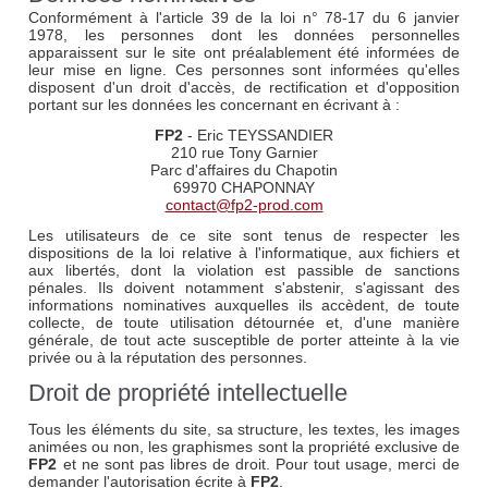
Conformément à l'article 39 de la loi n° 78-17 du 6 janvier
1978, les personnes dont les données personnelles
apparaissent sur le site ont préalablement été informées de
leur mise en ligne. Ces personnes sont informées qu'elles
disposent d'un droit d'accès, de rectification et d'opposition
portant sur les données les concernant en écrivant à :
FP2
- Eric TEYSSANDIER
210 rue Tony Garnier
Parc d'affaires du Chapotin
69970 CHAPONNAY
contact@fp2-prod.com
Les utilisateurs de ce site sont tenus de respecter les
dispositions de la loi relative à l'informatique, aux fichiers et
aux libertés, dont la violation est passible de sanctions
pénales. Ils doivent notamment s'abstenir, s'agissant des
informations nominatives auxquelles ils accèdent, de toute
collecte, de toute utilisation détournée et, d'une manière
générale, de tout acte susceptible de porter atteinte à la vie
privée ou à la réputation des personnes.
Droit de propriété intellectuelle
Tous les éléments du site, sa structure, les textes, les images
animées ou non, les graphismes sont la propriété exclusive de
FP2
et ne sont pas libres de droit. Pour tout usage, merci de
demander l'autorisation écrite à
FP2
.