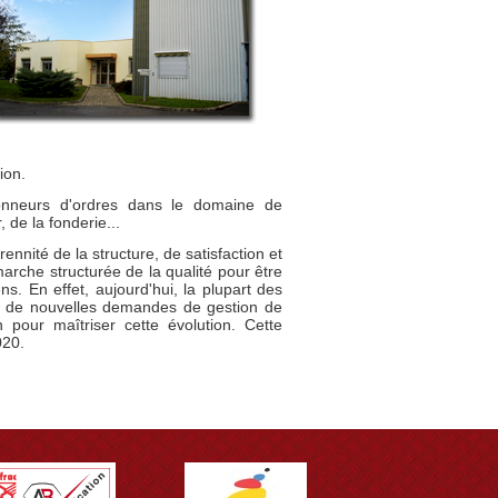
ion.
donneurs d'ordres dans le domaine de
 de la fonderie...
rennité de la structure, de satisfaction et
émarche structurée de la qualité pour être
s. En effet, aujourd'hui, la plupart des
 et de nouvelles demandes de gestion de
 pour maîtriser cette évolution. Cette
020.