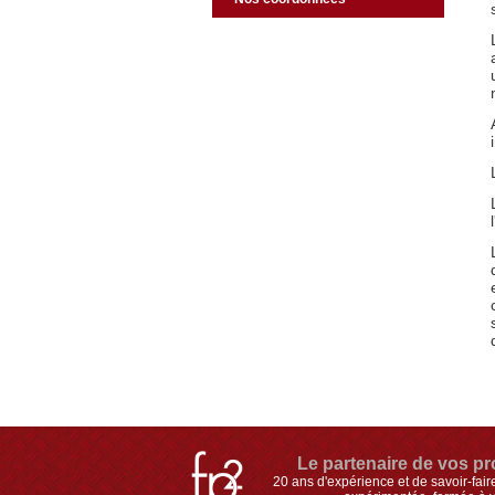
Le partenaire de vos pro
20 ans d'expérience et de savoir-fai