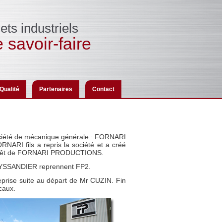
ets industriels
 savoir-faire
Qualité
Partenaires
Contact
iété de mécanique générale : FORNARI
RNARI fils a repris la société et a créé
arrêt de FORNARI PRODUCTIONS.
 TEYSSANDIER reprennent FP2.
prise suite au départ de Mr CUZIN. Fin
caux.